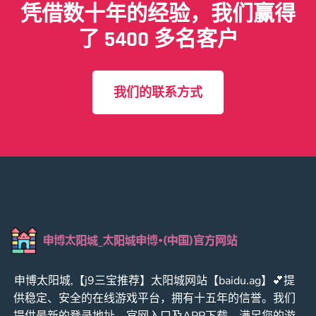
凭借数十年的经验，我们赢得
了 5400 多名客户
我们的联系方式
申博太阳城,【j9三宝推荐】太阳城网站【baidu.ag】💕提
供稳定、安全的在线游戏平台，拥有十五年的信誉。我们
提供最新的登录地址、官网入口及APP下载，满足您的游