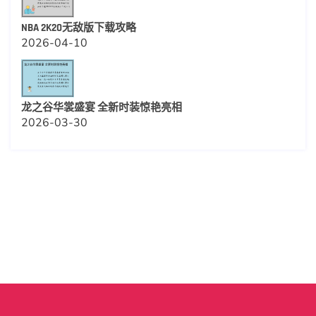
NBA 2K20无敌版下载攻略
2026-04-10
龙之谷华裳盛宴 全新时装惊艳亮相
2026-03-30