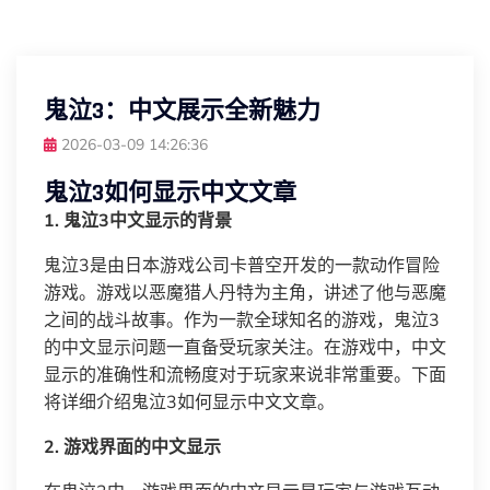
鬼泣3：中文展示全新魅力
2026-03-09 14:26:36
鬼泣3如何显示中文文章
1. 鬼泣3中文显示的背景
鬼泣3是由日本游戏公司卡普空开发的一款动作冒险
游戏。游戏以恶魔猎人丹特为主角，讲述了他与恶魔
之间的战斗故事。作为一款全球知名的游戏，鬼泣3
的中文显示问题一直备受玩家关注。在游戏中，中文
显示的准确性和流畅度对于玩家来说非常重要。下面
将详细介绍鬼泣3如何显示中文文章。
2. 游戏界面的中文显示