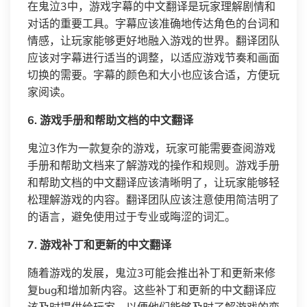
在鬼泣3中，游戏字幕的中文翻译是玩家理解剧情和
对话的重要工具。字幕应该准确地传达角色的台词和
情感，让玩家能够更好地融入游戏的世界。翻译团队
应该对字幕进行适当的调整，以适应游戏节奏和画面
切换的需要。字幕的颜色和大小也应该合适，方便玩
家阅读。
6. 游戏手册和帮助文档的中文翻译
鬼泣3作为一款复杂的游戏，玩家可能需要查阅游戏
手册和帮助文档来了解游戏的操作和规则。游戏手册
和帮助文档的中文翻译应该清晰明了，让玩家能够轻
松理解游戏的内容。翻译团队应该注意使用简洁明了
的语言，避免使用过于专业或晦涩的词汇。
7. 游戏补丁和更新的中文翻译
随着游戏的发展，鬼泣3可能会推出补丁和更新来修
复bug和增加新内容。这些补丁和更新的中文翻译应