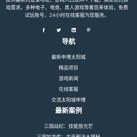
戏需求。多种电子、电竞、真人游戏等着您来体验，免费
试玩账号，24小时在线客服为您服务。
导航
最新申博太阳城
精品项目
游戏新闻
在线客服
交流太阳城申博
最新案例
三国战纪：技能放光芒
三国如龙传：金币刷法大揭秘