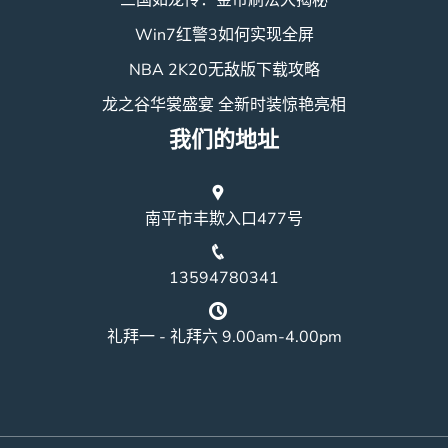
Win7红警3如何实现全屏
NBA 2K20无敌版下载攻略
龙之谷华裳盛宴 全新时装惊艳亮相
我们的地址
南平市丰欺入口477号
13594780341
礼拜一 - 礼拜六 9.00am-4.00pm