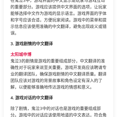
在鬼泣3中，游戏界面的中文显示是玩家与游戏互动
的重要部分。游戏应该提供中文界面的选项，让玩家
能够选择中文作为游戏的显示语言。游戏界面的字体
和字号应该合适，方便玩家阅读。游戏中的菜单和提
示信息应该使用准确的中文翻译，避免出现歧义或错
误。
3. 游戏剧情的中文翻译
太阳城申博
鬼泣3的剧情是游戏的重要组成部分，中文翻译的准
确性对于玩家来说至关重要。游戏开发商应该聘请专
业的翻译团队，确保游戏剧情的中文翻译质量。翻译
团队应该对游戏的背景故事和角色设定有深入的了
解，以便能够准确地传达游戏的情感和意义。
4. 游戏对话的中文翻译
除了剧情，鬼泣3中的对话也是游戏的重要组成部
分。游戏中的对话应该使用地道的中文表达，符合角