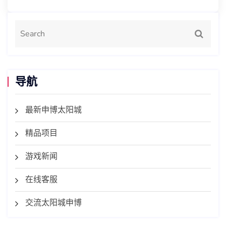
导航
最新申博太阳城
精品项目
游戏新闻
在线客服
交流太阳城申博