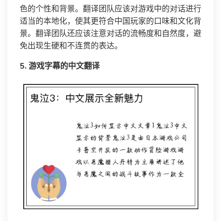
色的个性和背景。翻译团队应该对游戏中的对话进行
适当的本地化，使其更符合中国玩家的口味和文化背
景。翻译团队还应该注意对话的流畅度和自然度，避
免出现生硬和不连贯的表达。
5. 游戏字幕的中文翻译