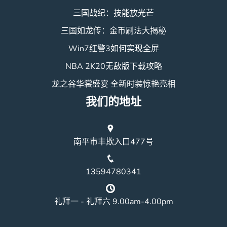
三国战纪：技能放光芒
三国如龙传：金币刷法大揭秘
Win7红警3如何实现全屏
NBA 2K20无敌版下载攻略
龙之谷华裳盛宴 全新时装惊艳亮相
我们的地址
南平市丰欺入口477号
13594780341
礼拜一 - 礼拜六 9.00am-4.00pm