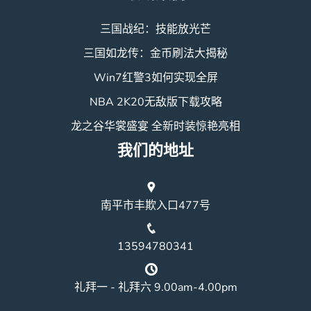
三国战纪：技能放光芒
三国如龙传：金币刷法大揭秘
Win7红警3如何实现全屏
NBA 2K20无敌版下载攻略
龙之谷华裳盛宴 全新时装惊艳亮相
我们的地址
南平市丰欺入口477号
13594780341
礼拜一 - 礼拜六 9.00am-4.00pm